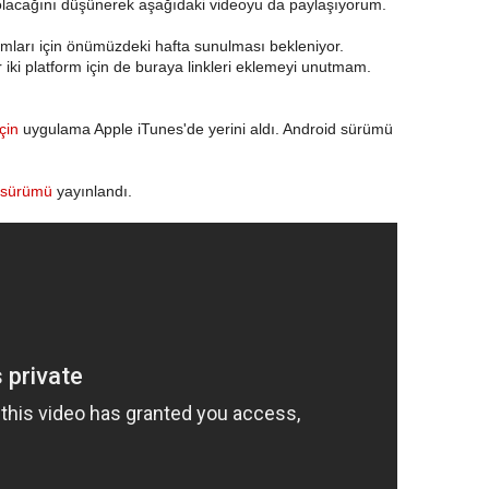
lı olacağını düşünerek aşağıdaki videoyu da paylaşıyorum.
mları için önümüzdeki hafta sunulması bekleniyor.
ki platform için de buraya linkleri eklemeyi unutmam.
çin
uygulama Apple iTunes'de yerini aldı. Android sürümü
 sürümü
yayınlandı.