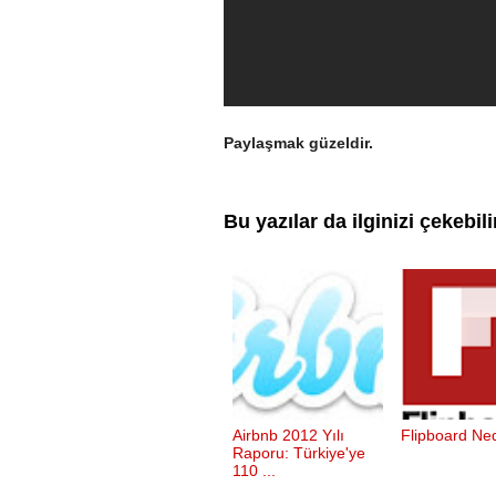
Paylaşmak güzeldir.
Bu yazılar da ilginizi çekebili
Airbnb 2012 Yılı
Flipboard Ne
Raporu: Türkiye'ye
110 ...