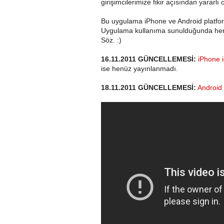
girişimcilerimize fikir açısından yarar
Bu uygulama iPhone ve Android platfor
Uygulama kullanıma sunulduğunda her i
Söz. :)
16.11.2011 GÜNCELLEMESİ:
iPhone i
ise henüz yayınlanmadı.
18.11.2011 GÜNCELLEMESİ:
Android