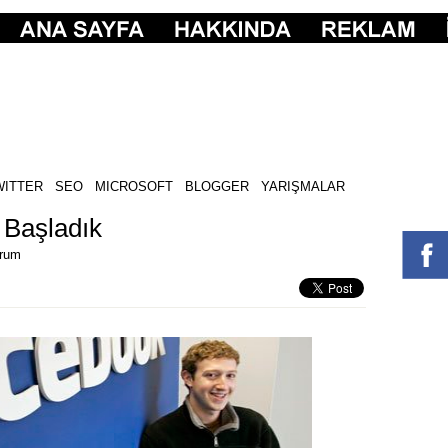
WITTER
SEO
MICROSOFT
BLOGGER
YARIŞMALAR
 Başladık
orum