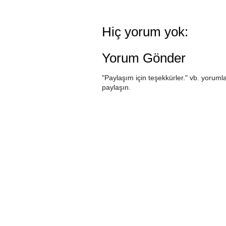
Hiç yorum yok:
Yorum Gönder
"Paylaşım için teşekkürler." vb. yorumla
paylaşın.