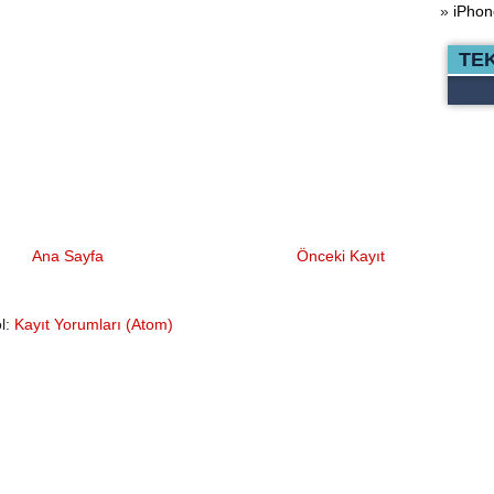
»
iPhon
TE
Ana Sayfa
Önceki Kayıt
l:
Kayıt Yorumları (Atom)