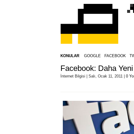
KONULAR
GOOGLE
FACEBOOK
T
Facebook: Daha Yeni
İnternet Bilgisi | Salı, Ocak 11, 2011 |
0 Y