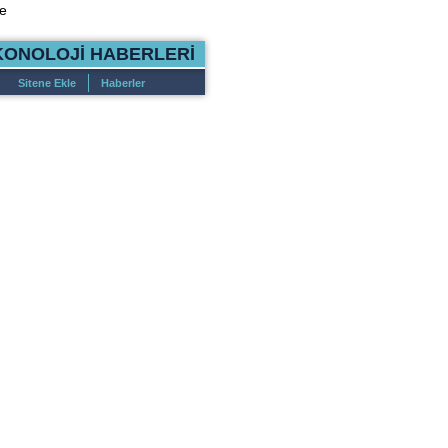
e
KONOLOJİ HABERLERİ
Sitene Ekle
Haberler