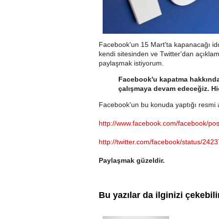
Facebook'un 15 Mart'ta kapanacağı idd
kendi sitesinden ve Twitter'dan açıkla
paylaşmak istiyorum.
Facebook'u kapatma hakkında 
çalışmaya devam edeceğiz. Hiç
Facebook'un bu konuda yaptığı resmi aç
http://www.facebook.com/facebook/p
http://twitter.com/facebook/status/2
Paylaşmak güzeldir.
Bu yazılar da ilginizi çekebili