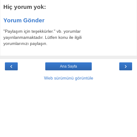
Hiç yorum yok:
Yorum Gönder
"Paylaşım için teşekkürler." vb. yorumlar
yayınlanmamaktadır. Lütfen konu ile ilgili
yorumlarınızı paylaşın.
‹
›
Ana Sayfa
Web sürümünü görüntüle