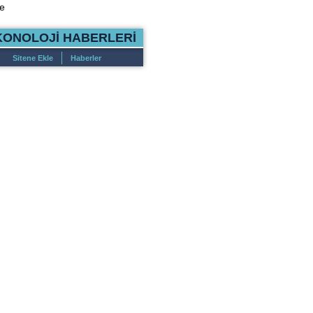
e
KONOLOJİ HABERLERİ
Sitene Ekle
Haberler