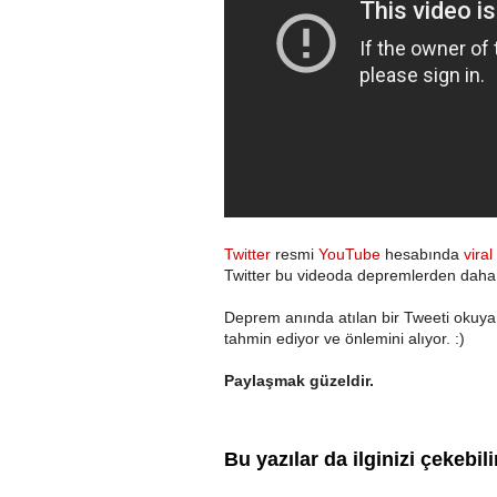
Twitter
resmi
YouTube
hesabında
vira
Twitter bu videoda depremlerden daha 
Deprem anında atılan bir Tweeti okuy
tahmin ediyor ve önlemini alıyor. :)
Paylaşmak güzeldir.
Bu yazılar da ilginizi çekebili