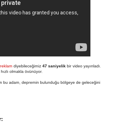
l reklam
diyebileceğimiz
47 saniyelik
bir video yayınladı.
hızlı olmakla övünüyor.
an bu adam, depremin bulunduğu bölgeye de geleceğini
r: