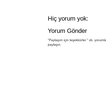
Hiç yorum yok:
Yorum Gönder
"Paylaşım için teşekkürler." vb. yorumla
paylaşın.