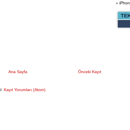
»
iPhon
TE
Ana Sayfa
Önceki Kayıt
l:
Kayıt Yorumları (Atom)