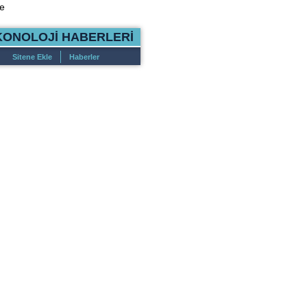
e
KONOLOJİ HABERLERİ
Sitene Ekle
Haberler