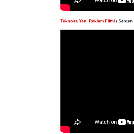
Teknosa Yeni Reklam Filmi
/ Sergen 