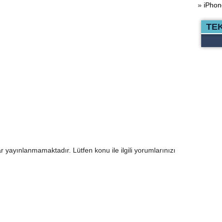
»
iPhon
TE
r yayınlanmamaktadır. Lütfen konu ile ilgili yorumlarınızı