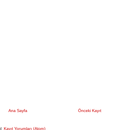
Ana Sayfa
Önceki Kayıt
l:
Kayıt Yorumları (Atom)