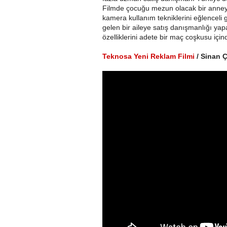
Filmde çocuğu mezun olacak bir anney
kamera kullanım tekniklerini eğlenceli 
gelen bir aileye satış danışmanlığı yap
özelliklerini adete bir maç coşkusu için
Teknosa Yeni Reklam Filmi
/ Sinan Ç