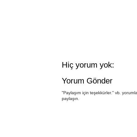
Hiç yorum yok:
Yorum Gönder
"Paylaşım için teşekkürler." vb. yorumla
paylaşın.