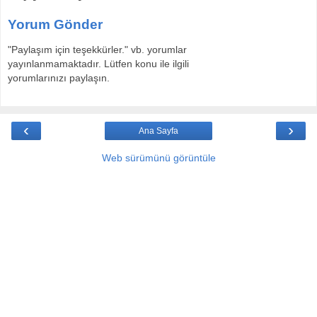
Yorum Gönder
"Paylaşım için teşekkürler." vb. yorumlar
yayınlanmamaktadır. Lütfen konu ile ilgili
yorumlarınızı paylaşın.
‹
›
Ana Sayfa
Web sürümünü görüntüle