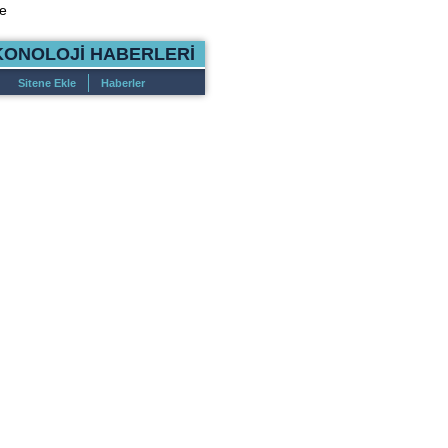
e
KONOLOJİ HABERLERİ
Sitene Ekle
Haberler