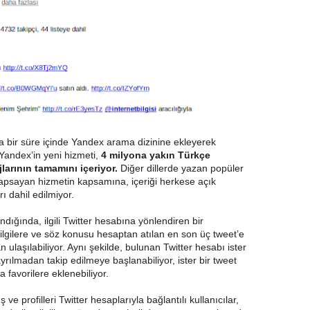
sa bir süre içinde Yandex arama dizinine ekleyerek
n Yandex’in yeni hizmeti,
4 milyona yakın Türkçe
larının tamamını içeriyor.
Diğer dillerde yazan popüler
 kapsayan hizmetin kapsamına, içeriği herkese açık
ı dahil edilmiyor.
ndığında, ilgili Twitter hesabına yönlendiren bir
bilgilere ve söz konusu hesaptan atılan en son üç tweet’e
laşılabiliyor. Aynı şekilde, bulunan Twitter hesabı ister
ılmadan takip edilmeye başlanabiliyor, ister bir tweet
a favorilere eklenebiliyor.
ve profilleri Twitter hesaplarıyla bağlantılı kullanıcılar,