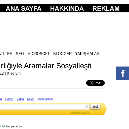
WITTER
SEO
MICROSOFT
BLOGGER
YARIŞMALAR
rliğiyle Aramalar Sosyalleşti
012 |
0 Yorum