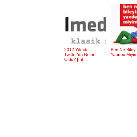
2012 Yılında
Ben Ne Biley
Twitter'da Neler
Yandex Miyi
Oldu? [İnf...