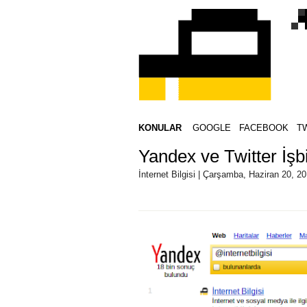
KONULAR
GOOGLE
FACEBOOK
T
Yandex ve Twitter İşbi
İnternet Bilgisi | Çarşamba, Haziran 20, 2