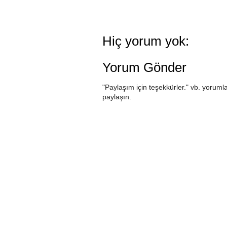
Hiç yorum yok:
Yorum Gönder
"Paylaşım için teşekkürler." vb. yorumla
paylaşın.