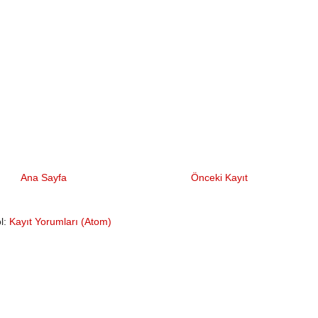
Ana Sayfa
Önceki Kayıt
l:
Kayıt Yorumları (Atom)