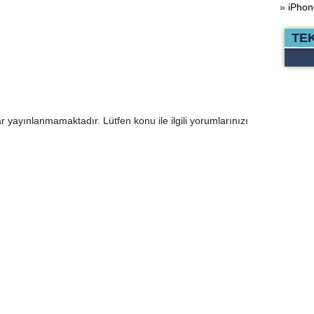
»
iPhon
TE
r yayınlanmamaktadır. Lütfen konu ile ilgili yorumlarınızı