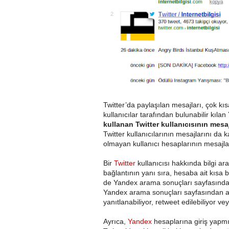
Twitter’da paylaşılan mesajları, çok kı
kullanıcılar tarafından bulunabilir kıla
kullanan Twitter kullanıcısının mesaj
Twitter kullanıcılarının mesajlarını da
olmayan kullanıcı hesaplarının mesajlar
Bir
Twitter
kullanıcısı hakkında bilgi ara
bağlantının yanı sıra, hesaba ait kısa 
de Yandex arama sonuçları sayfasından u
Yandex arama sonuçları sayfasından ayr
yanıtlanabiliyor, retweet edilebiliyor vey
Ayrıca,
Yandex
hesaplarına giriş yapmış 