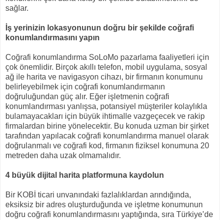
sağlar.
İş yerinizin lokasyonunun doğru bir şekilde coğrafi
konumlandırmasını yapın
Coğrafi konumlandırma SoLoMo pazarlama faaliyetleri için
çok önemlidir. Birçok akıllı telefon, mobil uygulama, sosyal
ağ ile harita ve navigasyon cihazı, bir firmanın konumunu
belirleyebilmek için coğrafi konumlandırmanın
doğruluğundan güç alır. Eğer işletmenin coğrafi
konumlandırması yanlışsa, potansiyel müşteriler kolaylıkla
bulamayacakları için büyük ihtimalle vazgeçecek ve rakip
firmalardan birine yönelecektir. Bu konuda uzman bir şirket
tarafından yapılacak coğrafi konumlandırma manuel olarak
doğrulanmalı ve coğrafi kod, firmanın fiziksel konumuna 20
metreden daha uzak olmamalıdır.
4 büyük dijital harita platformuna kaydolun
Bir KOBİ ticari unvanındaki fazlalıklardan arındığında,
eksiksiz bir adres oluşturduğunda ve işletme konumunun
doğru coğrafi konumlandırmasını yaptığında, sıra Türkiye’de