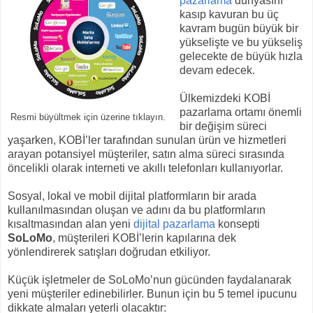
pazarlama
dünyasını
kasıp kavuran bu üç
kavram bugün büyük bir
yükselişte ve bu yükseliş
gelecekte de büyük hızla
devam edecek.
Ülkemizdeki KOBİ
pazarlama ortamı önemli
Resmi büyültmek için üzerine tıklayın.
bir değişim süreci
yaşarken, KOBİ’ler tarafından sunulan ürün ve hizmetleri
arayan potansiyel müşteriler, satın alma süreci sırasında
öncelikli olarak interneti ve akıllı telefonları kullanıyorlar.
Sosyal, lokal ve mobil dijital platformların bir arada
kullanılmasından oluşan ve adını da bu platformların
kısaltmasından alan yeni
dijital pazarlama
konsepti
SoLoMo
, müşterileri KOBİ’lerin kapılarına dek
yönlendirerek satışları doğrudan etkiliyor.
Küçük işletmeler de SoLoMo’nun gücünden faydalanarak
yeni müşteriler edinebilirler. Bunun için bu 5 temel ipucunu
dikkate almaları yeterli olacaktır: