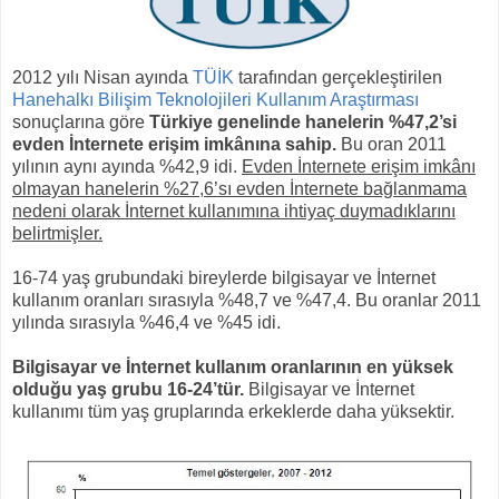
2012 yılı Nisan ayında
TÜİK
tarafından gerçekleştirilen
Hanehalkı Bilişim Teknolojileri Kullanım Araştırması
sonuçlarına göre
Türkiye genelinde hanelerin %47,2’si
evden İnternete erişim imkânına sahip.
Bu oran 2011
yılının aynı ayında %42,9 idi.
Evden İnternete erişim imkânı
olmayan hanelerin %27,6’sı evden İnternete bağlanmama
nedeni olarak İnternet kullanımına ihtiyaç duymadıklarını
belirtmişler.
16-74 yaş grubundaki bireylerde bilgisayar ve İnternet
kullanım oranları sırasıyla %48,7 ve %47,4. Bu oranlar 2011
yılında sırasıyla %46,4 ve %45 idi.
Bilgisayar ve İnternet kullanım oranlarının en yüksek
olduğu yaş grubu 16-24’tür.
Bilgisayar ve İnternet
kullanımı tüm yaş gruplarında erkeklerde daha yüksektir.