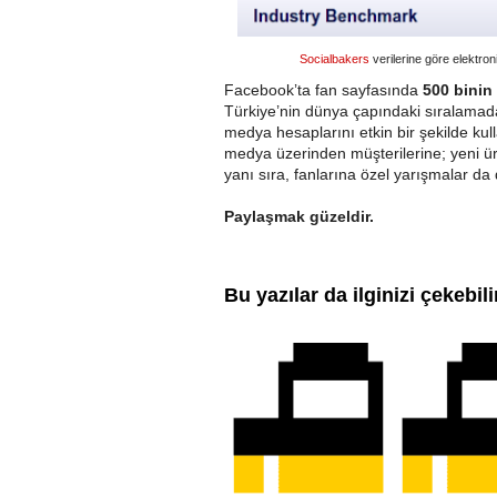
Socialbakers
verilerine göre elektron
Facebook’ta fan sayfasında
500 binin
Türkiye’nin dünya çapındaki sıralamada e
medya hesaplarını etkin bir şekilde kull
medya üzerinden müşterilerine; yeni ür
yanı sıra, fanlarına özel yarışmalar da 
Paylaşmak güzeldir.
Bu yazılar da ilginizi çekebili