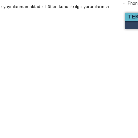
»
iPhon
r yayınlanmamaktadır. Lütfen konu ile ilgili yorumlarınızı
TE