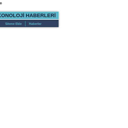
e
KONOLOJİ HABERLERİ
Sitene Ekle
Haberler