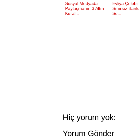
Sosyal Medyada
Evliya Çelebi 
Paylaşmanın 3 Altın
Sınırsız Bank
Kural...
Se...
Hiç yorum yok:
Yorum Gönder