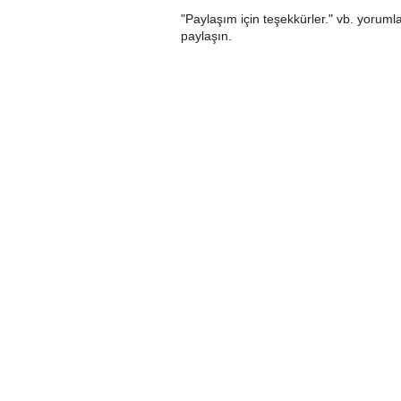
"Paylaşım için teşekkürler." vb. yorumla
paylaşın.