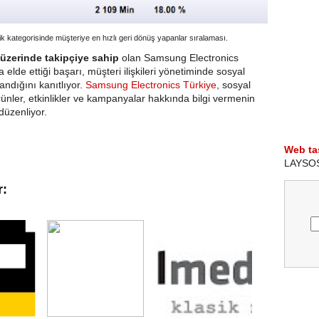
ik kategorisinde müşteriye en hızlı geri dönüş yapanlar sıralaması.
 üzerinde takipçiye sahip
olan Samsung Electronics
lde ettiği başarı, müşteri ilişkileri yönetiminde sosyal
andığını kanıtlıyor.
Samsung Electronics Türkiye
, sosyal
ünler, etkinlikler ve kampanyalar hakkında bilgi vermenin
düzenliyor.
Web ta
LAYSOS i
r: