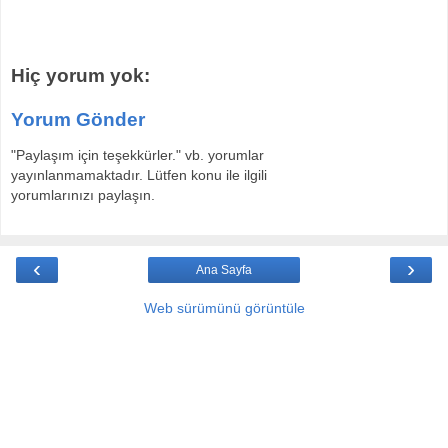
Hiç yorum yok:
Yorum Gönder
"Paylaşım için teşekkürler." vb. yorumlar
yayınlanmamaktadır. Lütfen konu ile ilgili
yorumlarınızı paylaşın.
‹
›
Ana Sayfa
Web sürümünü görüntüle