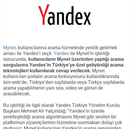
Mynet
, kullanıcılarına arama hizmetinde yenilik getirmek
amacı ile Yandex’i seçti.
Yandex
ile Mynet’in işbirliği
sonucunda,
kullanıcıların Mynet üzerinden yaptığı arama
sorgularına Yandex’in Türkiye’ye özel geliştirdiği arama
teknolojileri kullanılarak cevap verilecek.
Mynet
kullanıcıları portalın arama fonksiyonunu kullandıklarında
tüm web’de, Türkiye’den sayfalarda veya Türkçe sayfalarda
arama yapabilmenin yanı sıra, video ve görsel de
arayabilecek.
Bu işbirliği ile ilgili olarak Yandex Türkiye Yönetim Kurulu
Başkanı Mehmet Ali Yalçındağ: “Yandex’in özenle
yerelleştirdiği arama algoritmasını Mynet gibi sevilen bir
platformun ziyaretçilerinin hizmetine sunmaktan dolayı çok
mutluyuz. Mynet kullanıcıları Yandex’in arama servisinden