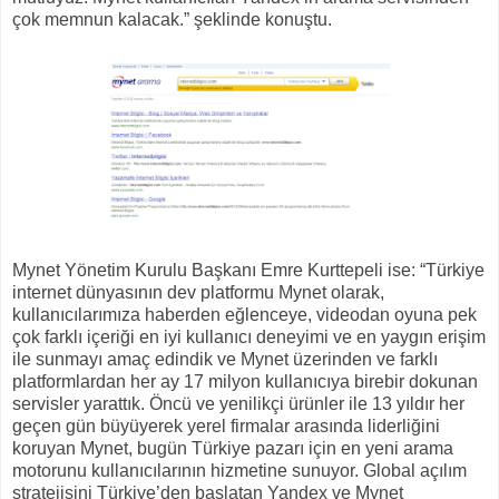
çok memnun kalacak.” şeklinde konuştu.
Mynet Yönetim Kurulu Başkanı Emre Kurttepeli ise: “Türkiye
internet dünyasının dev platformu Mynet olarak,
kullanıcılarımıza haberden eğlenceye, videodan oyuna pek
çok farklı içeriği en iyi kullanıcı deneyimi ve en yaygın erişim
ile sunmayı amaç edindik ve Mynet üzerinden ve farklı
platformlardan her ay 17 milyon kullanıcıya birebir dokunan
servisler yarattık. Öncü ve yenilikçi ürünler ile 13 yıldır her
geçen gün büyüyerek yerel firmalar arasında liderliğini
koruyan Mynet, bugün Türkiye pazarı için en yeni arama
motorunu kullanıcılarının hizmetine sunuyor. Global açılım
stratejisini Türkiye’den başlatan Yandex ve Mynet