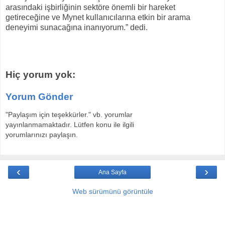
arasındaki işbirliğinin sektöre önemli bir hareket
getireceğine ve Mynet kullanıcılarına etkin bir arama
deneyimi sunacağına inanıyorum.” dedi.
Hiç yorum yok:
Yorum Gönder
"Paylaşım için teşekkürler." vb. yorumlar
yayınlanmamaktadır. Lütfen konu ile ilgili
yorumlarınızı paylaşın.
‹
›
Ana Sayfa
Web sürümünü görüntüle