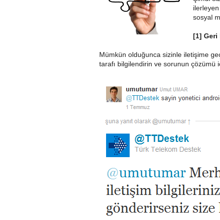
ilerleyen
sosyal m
[1] Ger
Mümkün olduğunca sizinle iletişime geçe
tarafı bilgilendirin ve sorunun çözümü i