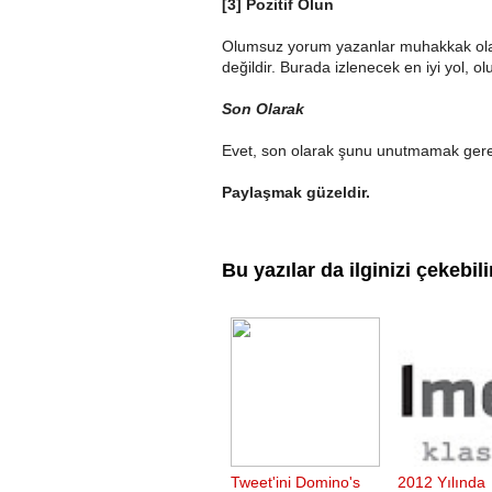
[3] Pozitif Olun
Olumsuz yorum yazanlar muhakkak ola
değildir. Burada izlenecek en iyi yol, 
Son Olarak
Evet, son olarak şunu unutmamak gerek
Paylaşmak güzeldir.
Bu yazılar da ilginizi çekebili
Tweet'ini Domino's
2012 Yılında