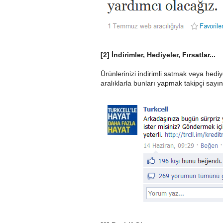
[2] İndirimler, Hediyeler, Fırsatlar...
Ürünlerinizi indirimli satmak veya hediye
aralıklarla bunları yapmak takipçi sayı