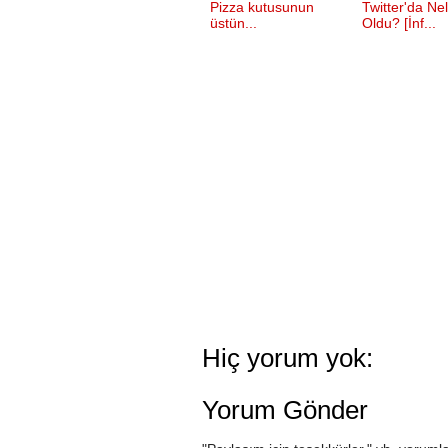
Pizza kutusunun
Twitter'da Ne
üstün...
Oldu? [İnf...
Hiç yorum yok:
Yorum Gönder