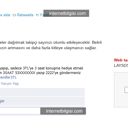
ler dağıtmak takipçi sayınızı olumlu etkileyecektir. Belirli
nızın artmasını ve daha fazla kitleye ulaşmanızı sağlar.
Web ta
LAYSOS i