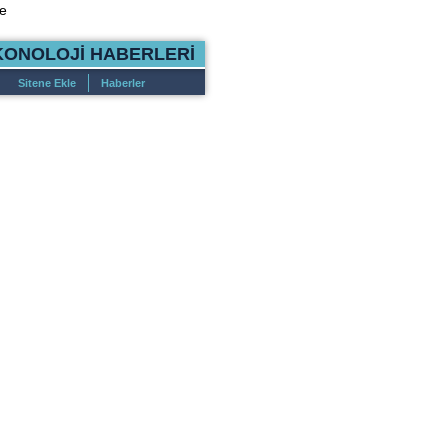
e
KONOLOJİ HABERLERİ
Sitene Ekle
Haberler