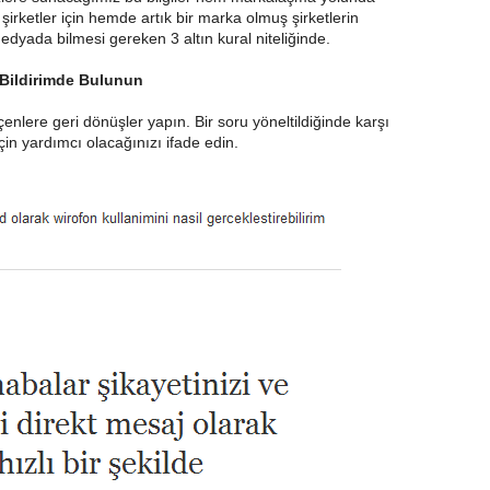
 şirketler için hemde artık bir marka olmuş şirketlerin
edyada bilmesi gereken 3 altın kural niteliğinde.
i Bildirimde Bulunun
nlere geri dönüşler yapın. Bir soru yöneltildiğinde karşı
çin yardımcı olacağınızı ifade edin.