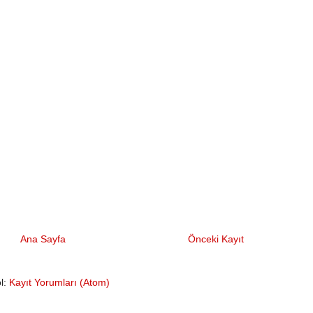
Ana Sayfa
Önceki Kayıt
l:
Kayıt Yorumları (Atom)