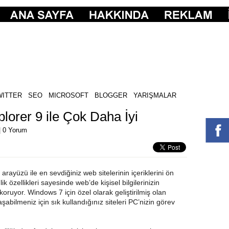
WITTER
SEO
MICROSOFT
BLOGGER
YARIŞMALAR
lorer 9 ile Çok Daha İyi
|
0 Yorum
rayüzü ile en sevdiğiniz web sitelerinin içeriklerini ön
 özellikleri sayesinde web’de kişisel bilgilerinizin
i koruyor. Windows 7 için özel olarak geliştirilmiş olan
laşabilmeniz için sık kullandığınız siteleri PC’nizin görev