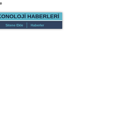
e
KONOLOJİ HABERLERİ
Sitene Ekle
Haberler