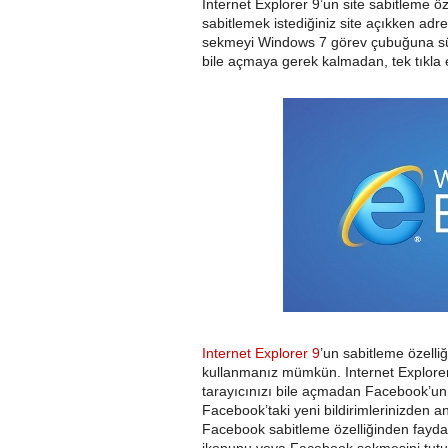
Internet Explorer 9’un site sabitleme 
sabitlemek istediğiniz site açıkken ad
sekmeyi Windows 7 görev çubuğuna sürü
bile açmaya gerek kalmadan, tek tıkla 
Internet Explorer 9
’un sabitleme özelli
kullanmanız mümkün. Internet Explorer
tarayıcınızı bile açmadan Facebook’un f
Facebook’taki yeni bildirimlerinizden a
Facebook sabitleme özelliğinden fayd
ikonunu veya Facebook sekmesini tut