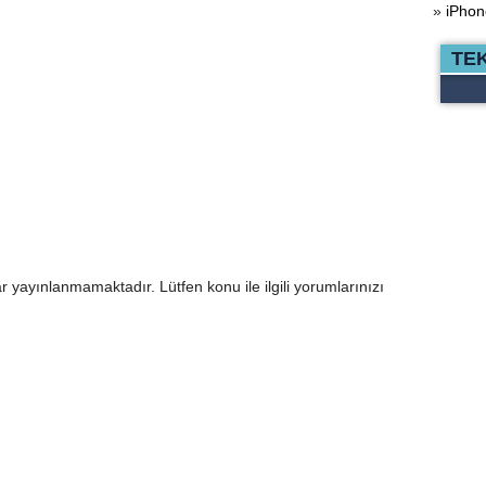
»
iPhon
TE
r yayınlanmamaktadır. Lütfen konu ile ilgili yorumlarınızı