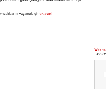
yrıcalıklarını yaşamak için
tıklayın!
Web ta
LAYSOS i