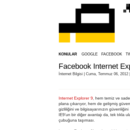
KONULAR
GOOGLE
FACEBOOK
T
Facebook Internet Exp
İnternet Bilgisi | Cuma, Temmuz 06, 2012 
Internet Explorer 9
, hem temiz ve sade a
plana çıkarıyor, hem de gelişmiş güvenlik
gizliliğini ve bilgisayarınızın güvenliğin
IE9’un bir diğer avantajı da, tek tıkla u
çubuğuna taşıması.