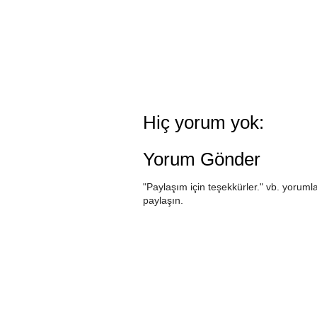
Hiç yorum yok:
Yorum Gönder
"Paylaşım için teşekkürler." vb. yorumla
paylaşın.