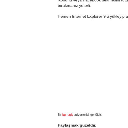
bırakmanız yeterli.
Hemen Internet Explorer 9'u yükleyip a
Bir
bumads
advertorial içeriğidir.
Paylaşmak güzeldir.