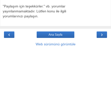
"Paylaşım için teşekkürler." vb. yorumlar
yayınlanmamaktadır. Lütfen konu ile ilgili
yorumlarınızı paylaşın.
‹
›
Ana Sayfa
Web sürümünü görüntüle