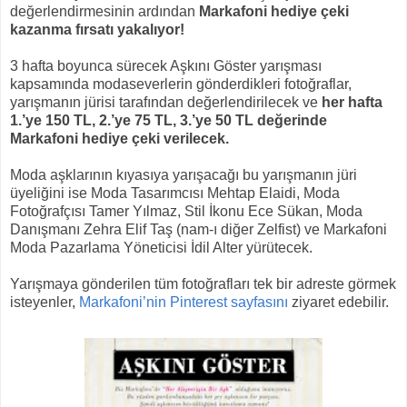
değerlendirmesinin ardından
Markafoni hediye çeki
kazanma fırsatı yakalıyor!
3 hafta boyunca sürecek Aşkını Göster yarışması
kapsamında modaseverlerin gönderdikleri fotoğraflar,
yarışmanın jürisi tarafından değerlendirilecek ve
her hafta
1.’ye 150 TL, 2.’ye 75 TL, 3.’ye 50 TL değerinde
Markafoni hediye çeki verilecek.
Moda aşklarının kıyasıya yarışacağı bu yarışmanın jüri
üyeliğini ise Moda Tasarımcısı Mehtap Elaidi, Moda
Fotoğrafçısı Tamer Yılmaz, Stil İkonu Ece Sükan, Moda
Danışmanı Zehra Elif Taş (nam-ı diğer Zelfist) ve Markafoni
Moda Pazarlama Yöneticisi İdil Alter yürütecek.
Yarışmaya gönderilen tüm fotoğrafları tek bir adreste görmek
isteyenler,
Markafoni’nin Pinterest sayfasını
ziyaret edebilir.