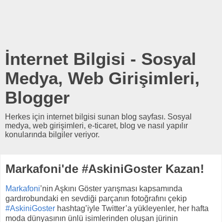
İnternet Bilgisi - Sosyal
Medya, Web Girişimleri,
Blogger
Herkes için internet bilgisi sunan blog sayfası. Sosyal
medya, web girişimleri, e-ticaret, blog ve nasıl yapılır
konularında bilgiler veriyor.
Markafoni'de #AskiniGoster Kazan!
Markafoni
’nin Aşkını Göster yarışması kapsamında
gardırobundaki en sevdiği parçanın fotoğrafını çekip
#AskiniGoster
hashtag’iyle Twitter’a yükleyenler, her hafta
moda dünyasının ünlü isimlerinden oluşan jürinin