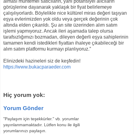
alması muhtemel satıcıların, yani potansiyel alıcıların
görüşlerine dayanarak yaklaşık bir fiyat belirlemeye
çalışılıyorlardı. Böylelikle nice kültürel miras değeri taşıyan
eşya evlerimizden yok oldu veya gerçek değerinin çok
altında elden çıkarıldı. Şu an site üzerinden alım satım
işlemi yapmıyoruz. Ancak ileri aşamada talep olursa
tarafsızlığımızı bozmadan, dileyen değerli eşya sahiplerinin
tamamen kendi istedikleri fiyattan ihaleye çıkabileceği bir
alım satım platformu kurmayı planlıyoruz.”
Elinizdeki hazineleri siz de keşfedin!
https://www.bukacparaeder.com
Hiç yorum yok:
Yorum Gönder
"Paylaşım için teşekkürler." vb. yorumlar
yayınlanmamaktadır. Lütfen konu ile ilgili
yorumlarınızı paylaşın.