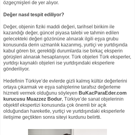
özgeçmişleri de yer alıyor.
Değer nasıl tespit ediliyor?
Değer, objenin fiziki maddi değeri, tarihsel birikim ile
kazandığı değer, güncel piyasa talebi ve tahmin edilen
gelecekteki değeri gözönüne alınarak ilgili eşya grubu
konusunda derin uzmanlık kazanmış, yurtiçi ve yurtdışında
kabul gören bir, gerektiği durumlarda ise birkaç eksperin
görüşleri alınarak hesaplanıyor. Türk objeleri Türk eksperler,
yurtdışı kaynaklı objeleri ise yurtdışındaki eksperlere
gönderiliyor.
Hedefinin Türkiye’de evlerde gizli kalmış kültür değerlerini
ortaya çıkarmak ve eşya sahiplerine tarafsız değerleme
hizmeti vermek olduğunu söyleyen
BuKacParaEder.com
kurucusu Muazzez Bodur
, Türkiye’de sanat objelerinin
objektif ekspertizi konusunda çok önemli bir açık
olduğundan hareketle, yurtiçi ve yurtdışındaki eksperlerle
iletişime geçtikten sonra siteyi kurdunu belirtti.