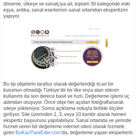
döneme, ülkeye ve sanatçıya ait, toplam 30 kategoride eski
eşya, antika, sanat eserlerinin sanal ortamdan ekspertizini
yapıyor.
Bu tip objelerin tarafsız olarak değerlendiği ticari bir
kurumun olmadığı Türkiye’de bir ilke imza atan sitenin
kullanımı da son derece basit ve hızlı. Değerleme işlemi üç
adımdan oluşuyor. Önce obje her açıdan fotoğraflanarak
siteye yükleniyor. Sonra açıklama notuyla birlikte ölçüler
giriliyor. Site üzerinden 1, 3, veya 10 kontör alarak hemen
ekspertiz başvurusu yapılabiliyor. Sanal ortamda ve yerinde
hizmet veren bir değerleme internet sitesi olarak hizmete
giren
BuKacParaEder.com
’da, değerleme yapan eksperlerin