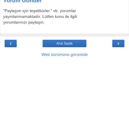
Yorum Gönder
"Paylaşım için teşekkürler." vb. yorumlar
yayınlanmamaktadır. Lütfen konu ile ilgili
yorumlarınızı paylaşın.
‹
›
Ana Sayfa
Web sürümünü görüntüle