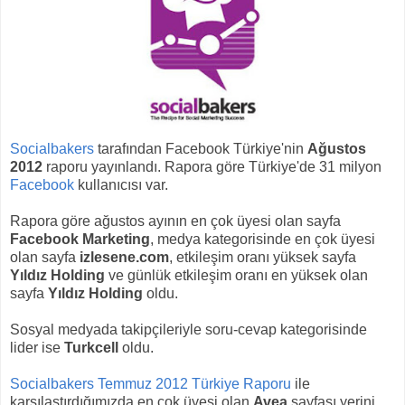
Socialbakers
tarafından Facebook Türkiye'nin
Ağustos
2012
raporu yayınlandı. Rapora göre Türkiye'de 31 milyon
Facebook
kullanıcısı var.
Rapora göre ağustos ayının en çok üyesi olan sayfa
Facebook Marketing
, medya kategorisinde en çok üyesi
olan sayfa
izlesene.com
, etkileşim oranı yüksek sayfa
Yıldız Holding
ve günlük etkileşim oranı en yüksek olan
sayfa
Yıldız Holding
oldu.
Sosyal medyada takipçileriyle soru-cevap kategorisinde
lider ise
Turkcell
oldu.
Socialbakers Temmuz 2012 Türkiye Raporu
ile
karşılaştırdığımızda en çok üyesi olan
Avea
sayfası yerini