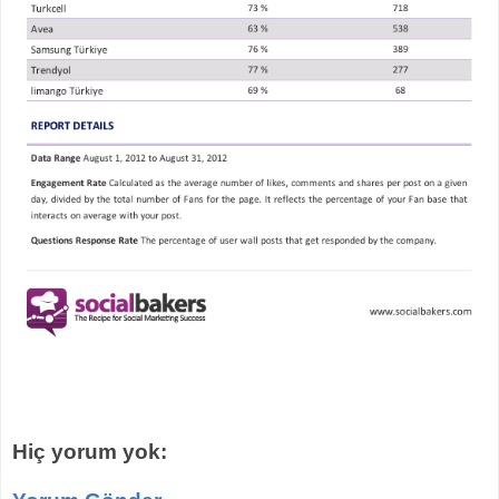
Hiç yorum yok: