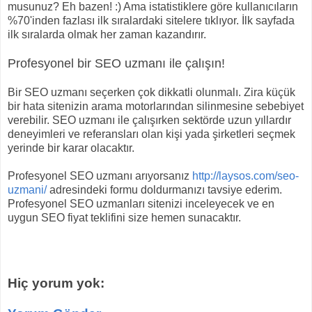
musunuz? Eh bazen! :) Ama istatistiklere göre kullanıcıların
%70'inden fazlası ilk sıralardaki sitelere tıklıyor. İlk sayfada
ilk sıralarda olmak her zaman kazandırır.
Profesyonel bir SEO uzmanı ile çalışın!
Bir SEO uzmanı seçerken çok dikkatli olunmalı. Zira küçük
bir hata sitenizin arama motorlarından silinmesine sebebiyet
verebilir. SEO uzmanı ile çalışırken sektörde uzun yıllardır
deneyimleri ve referansları olan kişi yada şirketleri seçmek
yerinde bir karar olacaktır.
Profesyonel SEO uzmanı arıyorsanız
http://laysos.com/seo-
uzmani/
adresindeki formu doldurmanızı tavsiye ederim.
Profesyonel SEO uzmanları sitenizi inceleyecek ve en
uygun SEO fiyat teklifini size hemen sunacaktır.
Hiç yorum yok: