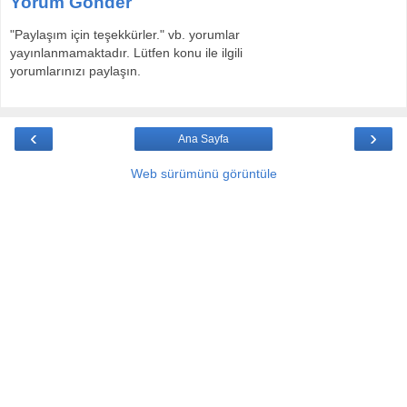
Yorum Gönder
"Paylaşım için teşekkürler." vb. yorumlar
yayınlanmamaktadır. Lütfen konu ile ilgili
yorumlarınızı paylaşın.
‹
›
Ana Sayfa
Web sürümünü görüntüle