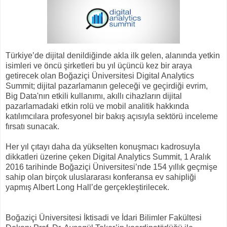
Türkiye’de dijital denildiğinde akla ilk gelen, alanında yetkin
isimleri ve öncü şirketleri bu yıl üçüncü kez bir araya
getirecek olan Boğaziçi Üniversitesi Digital Analytics
Summit; dijital pazarlamanın geleceği ve geçirdiği evrim,
Big Data'nın etkili kullanımı, akıllı cihazların dijital
pazarlamadaki etkin rolü ve mobil analitik hakkında
katılımcılara profesyonel bir bakış açısıyla sektörü inceleme
fırsatı sunacak.
Her yıl çıtayı daha da yükselten konuşmacı kadrosuyla
dikkatleri üzerine çeken Digital Analytics Summit, 1 Aralık
2016 tarihinde Boğaziçi Üniversitesi’nde 154 yıllık geçmişe
sahip olan birçok uluslararası konferansa ev sahipliği
yapmış Albert Long Hall’de gerçekleştirilecek.
Boğaziçi Üniversitesi İktisadi ve İdari Bilimler Fakültesi