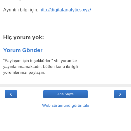
Ayrıntılı bilgi için:
http://digitalanalytics.xyz/
Hiç yorum yok:
Yorum Gönder
"Paylaşım için teşekkürler." vb. yorumlar
yayınlanmamaktadır. Lütfen konu ile ilgili
yorumlarınızı paylaşın.
‹
›
Ana Sayfa
Web sürümünü görüntüle