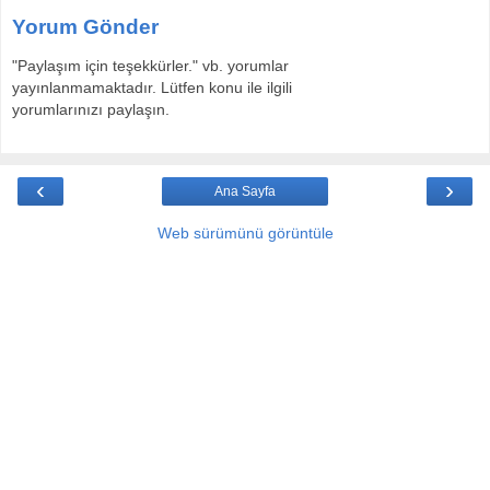
Yorum Gönder
"Paylaşım için teşekkürler." vb. yorumlar
yayınlanmamaktadır. Lütfen konu ile ilgili
yorumlarınızı paylaşın.
‹
›
Ana Sayfa
Web sürümünü görüntüle