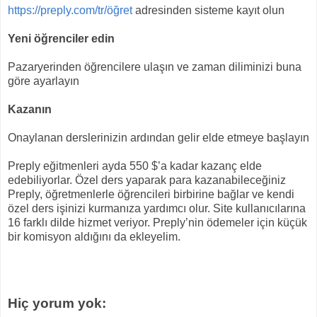
https://preply.com/tr/öğret
adresinden sisteme kayıt olun
Yeni öğrenciler edin
Pazaryerinden öğrencilere ulaşın ve zaman diliminizi buna
göre ayarlayın
Kazanın
Onaylanan derslerinizin ardından gelir elde etmeye başlayın
Preply eğitmenleri ayda 550 $’a kadar kazanç elde
edebiliyorlar. Özel ders yaparak para kazanabileceğiniz
Preply, öğretmenlerle öğrencileri birbirine bağlar ve kendi
özel ders işinizi kurmanıza yardımcı olur. Site kullanıcılarına
16 farklı dilde hizmet veriyor. Preply’nin ödemeler için küçük
bir komisyon aldığını da ekleyelim.
Hiç yorum yok: