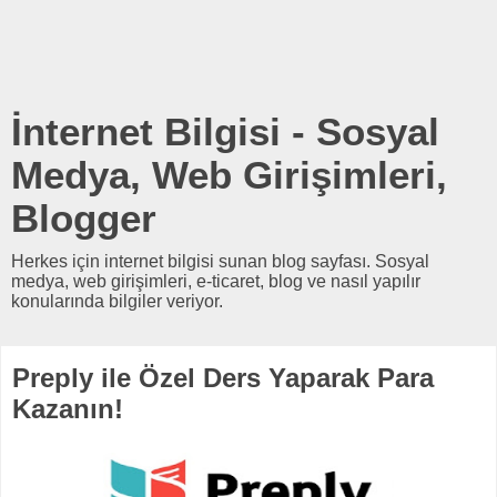
İnternet Bilgisi - Sosyal
Medya, Web Girişimleri,
Blogger
Herkes için internet bilgisi sunan blog sayfası. Sosyal
medya, web girişimleri, e-ticaret, blog ve nasıl yapılır
konularında bilgiler veriyor.
Preply ile Özel Ders Yaparak Para
Kazanın!