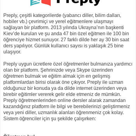
Preply, çeşitli kategorilerde (yabancı diller, bilim dalları,
hobiler vb.) çevrimiçi ve yerel eğitmenlere ulaşmayı
sağlayan bir platform. 2013 yılında Ukrayna’nın başkenti
Kiev’de kurulan ve şu anda 47 bin özel eğitmen ile 100 bin
öğrenciye hizmet sunuyor. 27 farklı dilde her ay 30 bin saat
ders yapılıyor. Günlük kullanıcı sayısı is yaklaşık 25 bine
ulaşıyor.
Preply uygun ücretlere özel öğretmenler bulmanıza yardımcı
olan bir platform. Şehrinizde veya Skype üzerinden
öğretmen bulmak ve eğitim almak için en gelişmiş
platformlardan birisi olarak öne çıkıyor. Preply ile uzman
olduğunuz bir konuda ya da dilde internet üzerinden veya
birebir eğitimler vererek gelir elde etmeniz de mümkün.
Preply öğretmenlerinden online dersler alarak zamandan
kazandığınız platform ile bilgi ve berebilerinizi geliştirmeniz
veya yeni diller, uzmanlık alanları öğrenmeniz çok kolay.
Sistem öğrenciler için şu şekilde çalışırken: